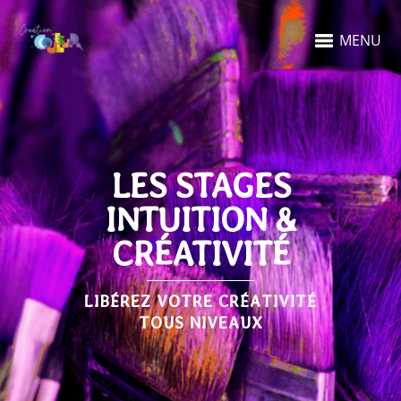
MENU
LES STAGES
INTUITION &
CRÉATIVITÉ
LIBÉREZ VOTRE CRÉATIVITÉ
TOUS NIVEAUX